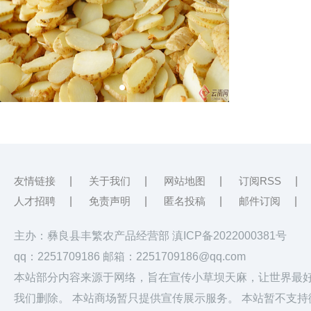
友情链接
|
关于我们
|
网站地图
|
订阅RSS
|
人才招聘
|
免责声明
|
匿名投稿
|
邮件订阅
|
主办：彝良县丰繁农产品经营部
滇ICP备2022000381号
qq：2251709186 邮箱：2251709186@qq.com
本站部分内容来源于网络，旨在宣传小草坝天麻，让世界最
我们删除。
本站商场暂只提供宣传展示服务。 本站暂不支