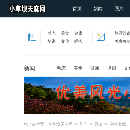
首页
新闻
图片
动态
美食
健康
旅游景
培训
文化
经济
美食每
社会
新闻
动态
美食
健康
培训
文
您当前位置：
小草坝天麻网
>>
新闻
>>
经济
>> 浏览文章