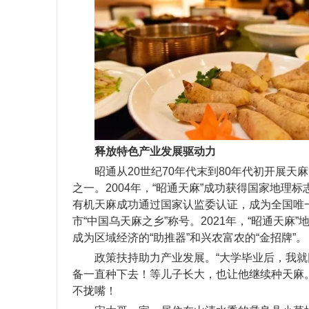
释放特色产业发展驱动力
昭通从20世纪70年代末到80年代初开展
之一。2004年，“昭通天麻”成功获得国家地理
有机天麻成功通过国家认监委认证，成为全国唯一
市“中国乌天麻之乡”称号。2021年，“昭通天
成为区域经济的“助推器”和兴农富农的“金招牌”。
政策扶持助力产业发展。“大学毕业后，我
备一直种下去！等儿子长大，也让他继续种天麻。
不拢嘴！