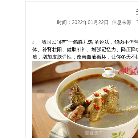
时间：2022年01月22日
信息来源：
“
我国民间有"一鸽胜九鸡"的说法，鸽肉不但
体、补肾壮阳、健脑补神、增强记忆力、降压降
质，增加皮肤弹性，改善血液循坏，让你冬天不