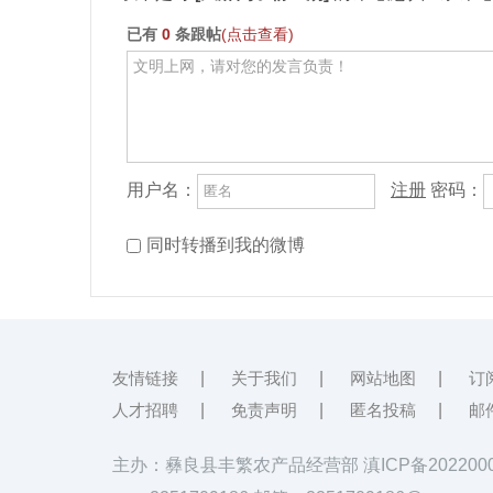
已有
0
条跟帖
(点击查看)
用户名：
注册
密码：
同时转播到我的微博
友情链接
|
关于我们
|
网站地图
|
订
人才招聘
|
免责声明
|
匿名投稿
|
邮
主办：彝良县丰繁农产品经营部
滇ICP备202200